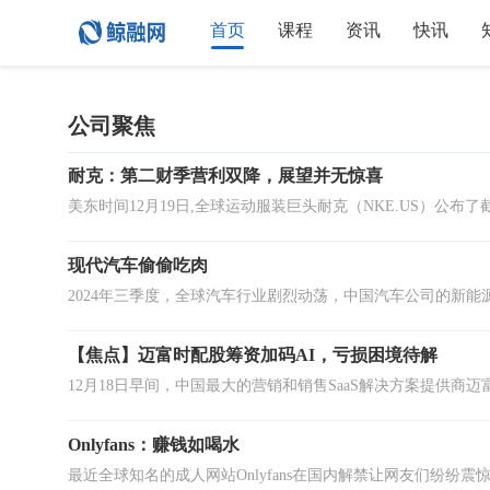
首页
课程
资讯
快讯
公司聚焦
耐克：第二财季营利双降，展望并无惊喜
现代汽车偷偷吃肉
【焦点】迈富时配股筹资加码AI，亏损困境待解
Onlyfans：赚钱如喝水