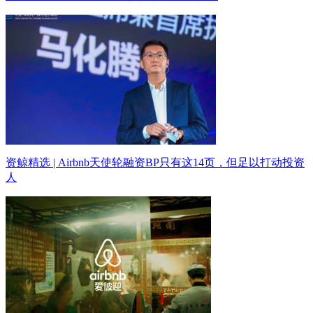
资鲸精选 | Airbnb天使轮融资BP只有这14页，但足以打动投资
人