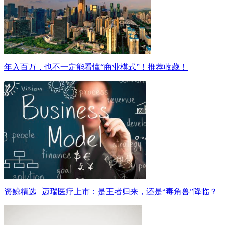
年入百万，也不一定能看懂“商业模式”！推荐收藏！
资鲸精选 | 迈瑞医疗上市：是王者归来，还是“毒角兽”降临？