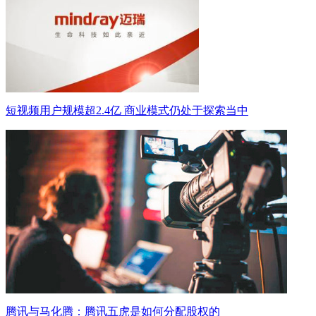
短视频用户规模超2.4亿 商业模式仍处于探索当中
腾讯与马化腾：腾讯五虎是如何分配股权的