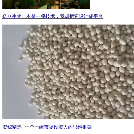
亿兆生物：本是一项技术，我却把它设计成平台
资鲸精选 | 一个一级市场投资人的思维框架