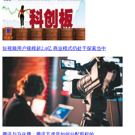
短视频用户规模超2.4亿 商业模式仍处于探索当中
腾讯与马化腾：腾讯五虎是如何分配股权的