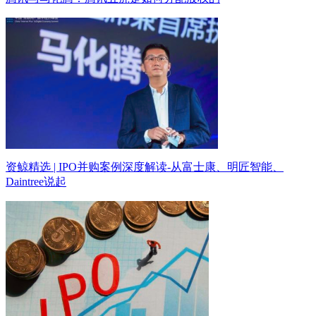
资鲸精选 | IPO并购案例深度解读-从富士康、明匠智能、
Daintree说起