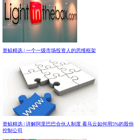
资鲸精选 | 一个一级市场投资人的思维框架
资鲸精选 | 详解阿里巴巴合伙人制度 看马云如何用5%的股份
控制公司