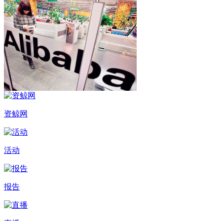
资鲸网
活动
报告