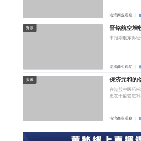
港湾商业观察
|
晋铭航空增
资讯
申报期股东诉讼
港湾商业观察
|
保济元和的估
资讯
在港股中医药板
更在于监管层对
港湾商业观察
|