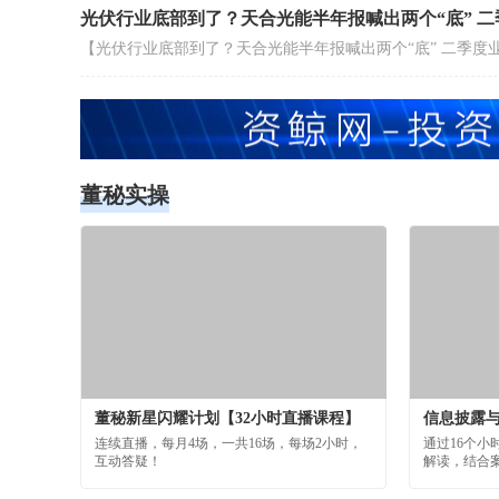
董秘实操
董秘新星闪耀计划【32小时直播课程】
连续直播，每月4场，一共16场，每场2小时，
通过16个
互动答疑！
解读，结合
供高效合规
案，让学员