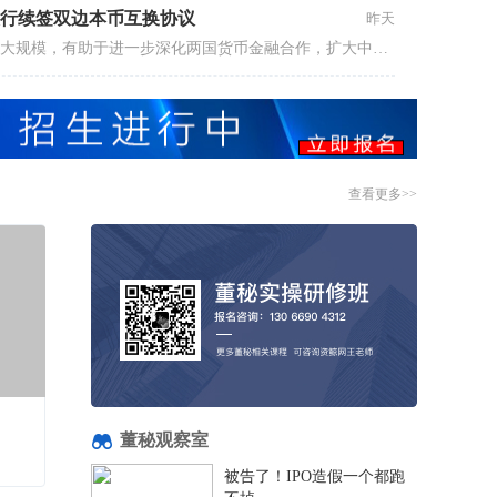
行续签双边本币互换协议
昨天
双方再次续签双边本币互换协议并扩大规模，有助于进一步深化两国货币金融合作，扩大中马间本币使用，促进双边贸易和投资便利化，维护金融市场稳定。
查看更多>>
董秘观察室
被告了！IPO造假一个都跑