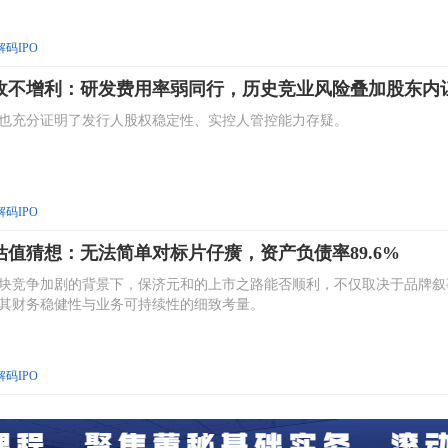
解码IPO
收不增利：研发费用率弱同行，历史竞业风险叠加股东内
也充分证明了发行人股权稳定性、实控人管控能力存疑。
解码IPO
值猜想：无法简单对标片仔癀，资产负债率89.6%
块竞争加剧的背景下，保济元和的上市之路能否顺利，不仅取决于品牌叙
其财务稳健性与业务可持续性的细致考量。
解码IPO