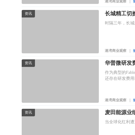
港湾商业观察
|
长城精工切
资讯
时隔三年，长城
港湾商业观察
|
华普微研发
资讯
作为典型的Fa
还存在研发费用
港湾商业观察
|
麦田能源业
资讯
当全球化红利遭