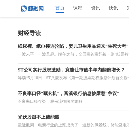
首页
课程
资讯
快讯
财经导读
纸尿裤、纸巾接连沦陷，婴儿卫生用品迎来“生死大考”
ST公司实行股权激励，竟能让市值半年内翻倍增长？
不良率口径“藏玄机”，富滇银行信息披露惹“争议”
不良率口径存疑，股份流拍困局难解
光伏股跟不上储能股