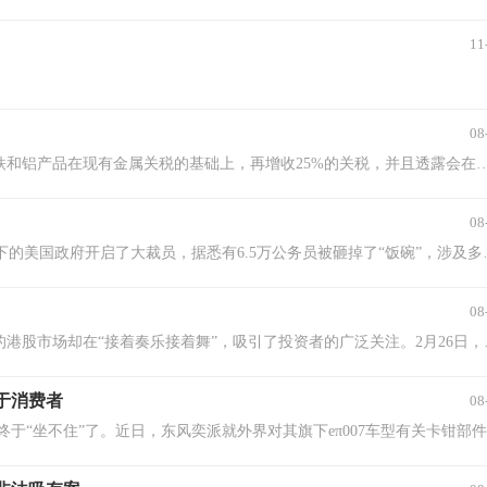
11
08
周日（2025年2月9日），特朗普表示会对进口到美国的所有钢铁和铝产品在现有金属关税的基础上，再增收25%的关税，并且透露会在周一（2025年2月10日）公布新的金属关税政
08
在特斯拉（TSLA.US）CEO马斯克的倾力帮助下，特朗普领导下的
08
在大洋彼岸的美股市场陷入调整之际，得到南向资
信于消费者
08