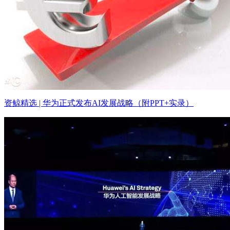
资鲸精选 | 华为正式发布AI发展战略（附PPT+实录）