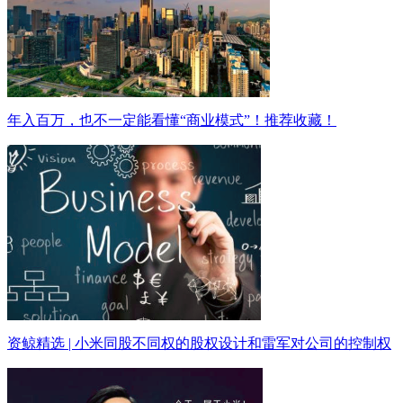
年入百万，也不一定能看懂“商业模式”！推荐收藏！
资鲸精选 | 小米同股不同权的股权设计和雷军对公司的控制权