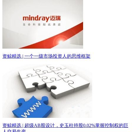
资鲸精选 | 一个一级市场投资人的思维框架
资鲸精选 | 超级AB股设计，史玉柱持股0.02%掌握控制权的巨
人交易生变