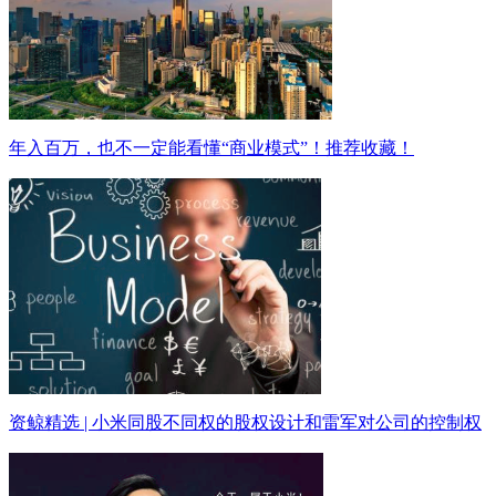
年入百万，也不一定能看懂“商业模式”！推荐收藏！
资鲸精选 | 小米同股不同权的股权设计和雷军对公司的控制权