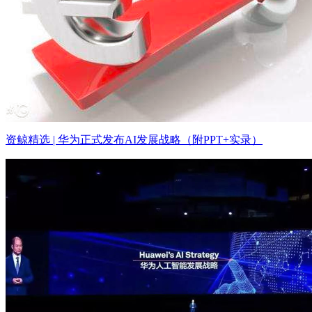
资鲸精选 | 华为正式发布AI发展战略（附PPT+实录）