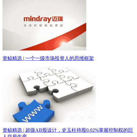
资鲸精选 | 一个一级市场投资人的思维框架
资鲸精选 | 超级AB股设计，史玉柱持股0.02%掌握控制权的巨
人交易生变