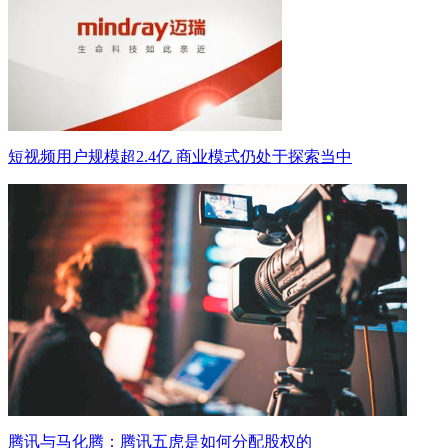
短视频用户规模超2.4亿 商业模式仍处于探索当中
腾讯与马化腾：腾讯五虎是如何分配股权的