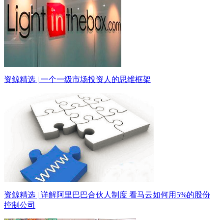
资鲸精选 | 一个一级市场投资人的思维框架
资鲸精选 | 详解阿里巴巴合伙人制度 看马云如何用5%的股份
控制公司