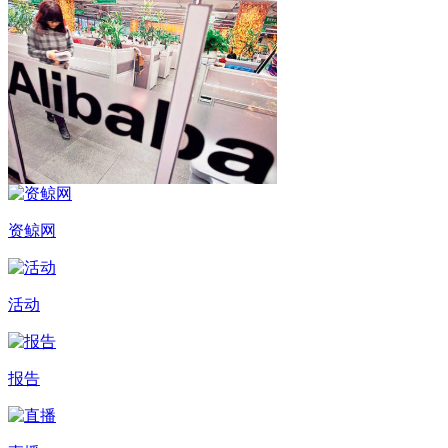
资鲸网
活动
报告