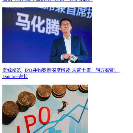
资鲸精选 | IPO并购案例深度解读-从富士康、明匠智能、
Daintree说起