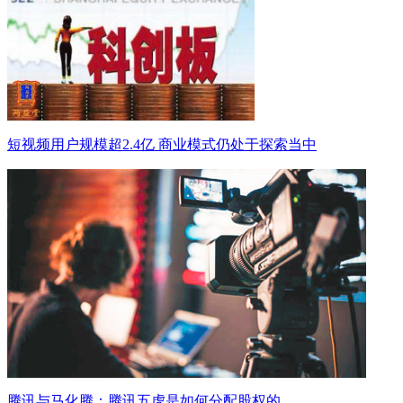
短视频用户规模超2.4亿 商业模式仍处于探索当中
腾讯与马化腾：腾讯五虎是如何分配股权的