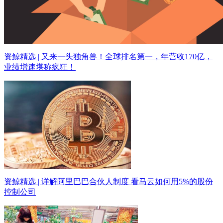
资鲸精选 | 又来一头独角兽！全球排名第一，年营收170亿，
业绩增速堪称疯狂！
资鲸精选 | 详解阿里巴巴合伙人制度 看马云如何用5%的股份
控制公司