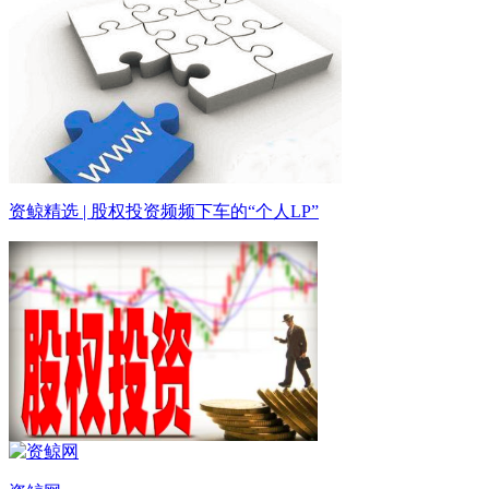
资鲸精选 | 股权投资频频下车的“个人LP”