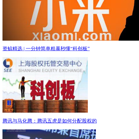
资鲸精选 | 一分钟简单粗暴秒懂“科创板”
腾讯与马化腾：腾讯五虎是如何分配股权的