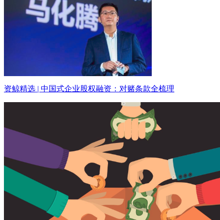
资鲸精选 | 中国式企业股权融资：对赌条款全梳理