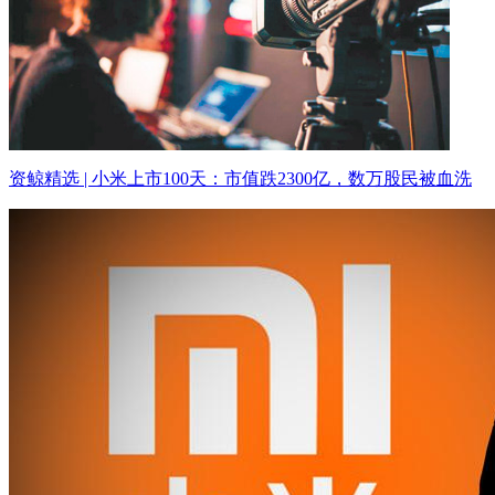
资鲸精选 | 小米上市100天：市值跌2300亿，数万股民被血洗