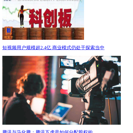
短视频用户规模超2.4亿 商业模式仍处于探索当中
腾讯与马化腾：腾讯五虎是如何分配股权的