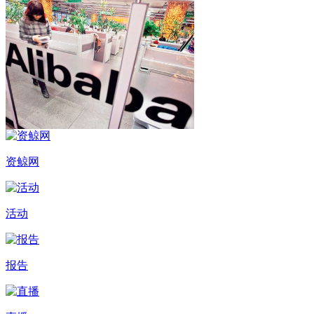
资鲸网
活动
报告