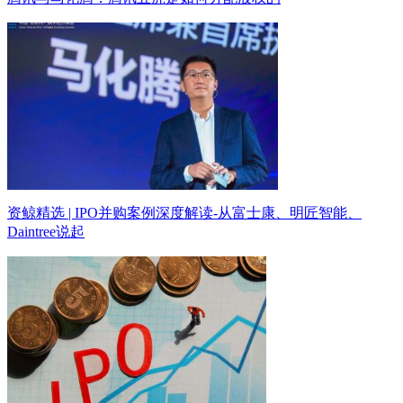
资鲸精选 | IPO并购案例深度解读-从富士康、明匠智能、
Daintree说起