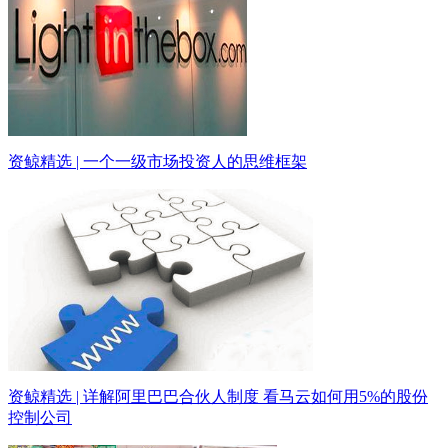
资鲸精选 | 一个一级市场投资人的思维框架
资鲸精选 | 详解阿里巴巴合伙人制度 看马云如何用5%的股份
控制公司