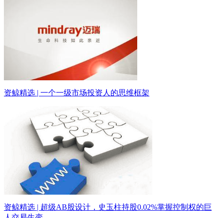
资鲸精选 | 一个一级市场投资人的思维框架
资鲸精选 | 超级AB股设计，史玉柱持股0.02%掌握控制权的巨
人交易生变