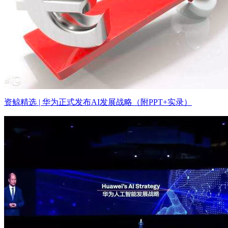
资鲸精选 | 华为正式发布AI发展战略（附PPT+实录）