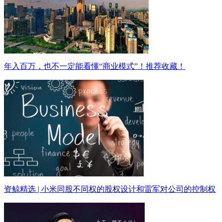
年入百万，也不一定能看懂“商业模式”！推荐收藏！
资鲸精选 | 小米同股不同权的股权设计和雷军对公司的控制权