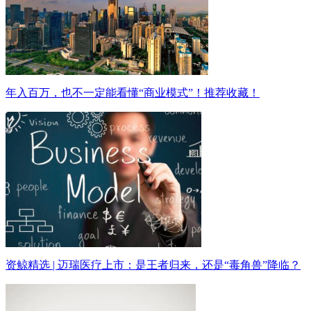
年入百万，也不一定能看懂“商业模式”！推荐收藏！
资鲸精选 | 迈瑞医疗上市：是王者归来，还是“毒角兽”降临？