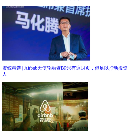
资鲸精选 | Airbnb天使轮融资BP只有这14页，但足以打动投资
人