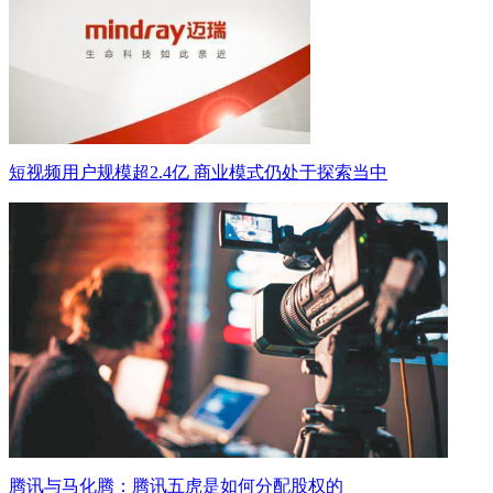
短视频用户规模超2.4亿 商业模式仍处于探索当中
腾讯与马化腾：腾讯五虎是如何分配股权的