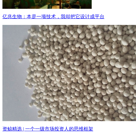
亿兆生物：本是一项技术，我却把它设计成平台
资鲸精选 | 一个一级市场投资人的思维框架