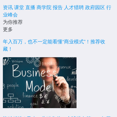
资讯
课堂
直播
商学院
报告
人才猎聘
政府园区
行
业峰会
为你推荐
更多
报告
年入百万，也不一定能看懂“商业模式”！推荐收
藏！
直播