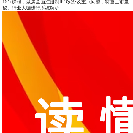
16节课程，聚焦全面注册制IPO实务及重点问题，特邀上市董
秘、行业大咖进行系统解析。