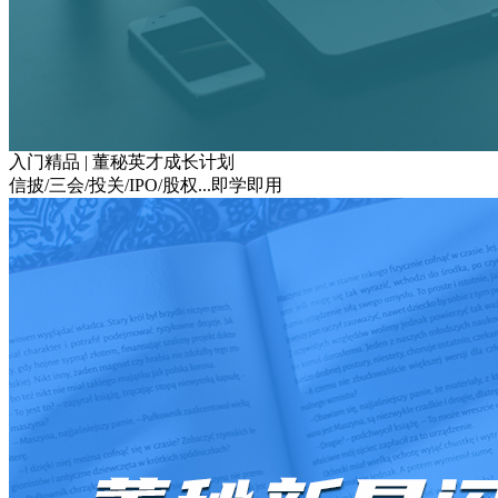
入门精品 | 董秘英才成长计划
信披/三会/投关/IPO/股权...即学即用