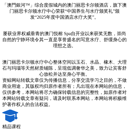
「澳門銀河™」综合度假城内的澳门丽思卡尔顿酒店，旗下澳
门丽思卡尔顿水疗中心荣获“中国养生与水疗颁奖礼”颁
发“2025年度中国酒店水疗大奖”。
屡获业界权威垂青的澳门悦榕 Spa自开业以来获奖无数，崇尚
自然的宁静环境令其一直是享誉盛名的写意水疗、舒缓身心的
理想之选。
澳门丽思卡尔顿水疗中心整体空间以玉石、水晶、橡木、大理
石与玛瑙等天然材质铺陈，呈现低调奢华之美，致力让宾客舒
心放松并达至身心平衡。
资鲸网站转载文章仅为传播信息，分享交流学习之目的，不做
商业用途，其版权均归原作者所有；凡出现在本网站的信息，
仅供参考，本网站将尽力确保转载信息的完整性，如原作者对
本网站转载文章有疑问，请及时联系本网站，本网站将积极维
护著作权人的合法权益。
精品课程