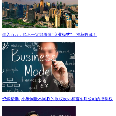
年入百万，也不一定能看懂“商业模式”！推荐收藏！
资鲸精选 | 小米同股不同权的股权设计和雷军对公司的控制权