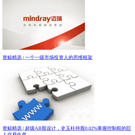
资鲸精选 | 一个一级市场投资人的思维框架
资鲸精选 | 超级AB股设计，史玉柱持股0.02%掌握控制权的巨
人交易生变