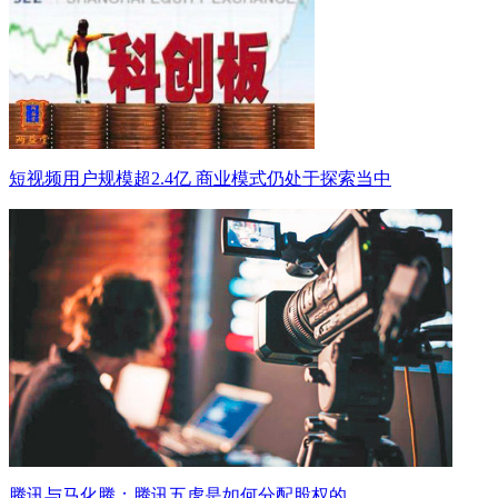
短视频用户规模超2.4亿 商业模式仍处于探索当中
腾讯与马化腾：腾讯五虎是如何分配股权的