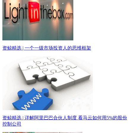
资鲸精选 | 一个一级市场投资人的思维框架
资鲸精选 | 详解阿里巴巴合伙人制度 看马云如何用5%的股份
控制公司