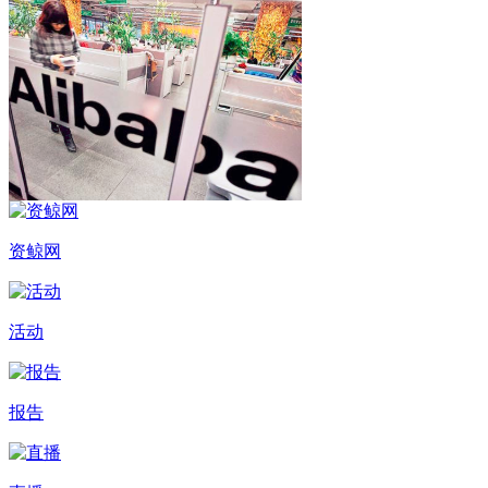
资鲸网
活动
报告