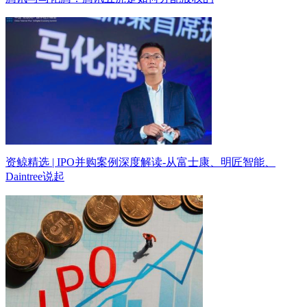
资鲸精选 | IPO并购案例深度解读-从富士康、明匠智能、
Daintree说起