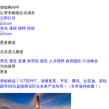
资鲸网APP
让资本赋能企业成长
立即打开
资讯
课程
猎聘
投研
更多频道
点击进入频道
资讯
课堂
直播
商学院
报告
人才猎聘
政府园区
行业峰会
为你推荐
更多
资鲸精选 | 127页PPT，读懂复星、平安、腾讯、比亚迪、碧桂
园等66位超级商业巨头未来产业布局！（非常值得收藏！）