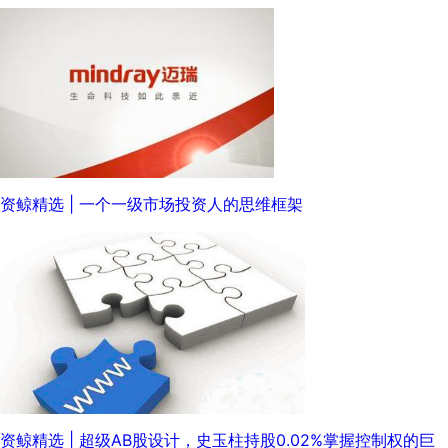
资鲸精选 | 一个一级市场投资人的思维框架
资鲸精选 | 超级AB股设计，史玉柱持股0.02%掌握控制权的巨