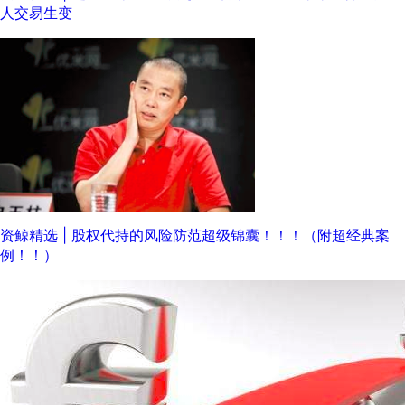
人交易生变
资鲸精选 | 股权代持的风险防范超级锦囊！！！（附超经典案
例！！）