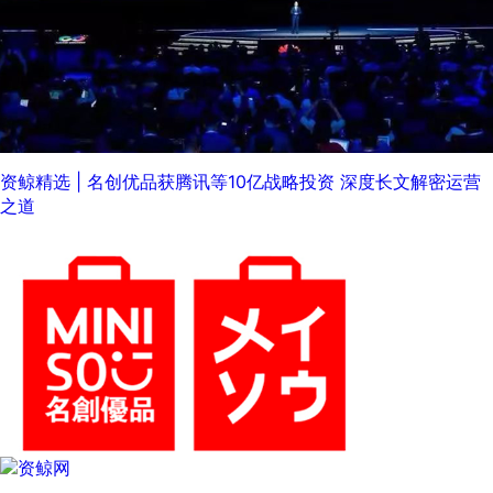
资鲸精选 | 名创优品获腾讯等10亿战略投资 深度长文解密运营
之道