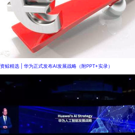
资鲸精选 | 华为正式发布AI发展战略（附PPT+实录）