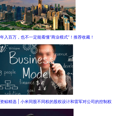
年入百万，也不一定能看懂“商业模式”！推荐收藏！
资鲸精选 | 小米同股不同权的股权设计和雷军对公司的控制权