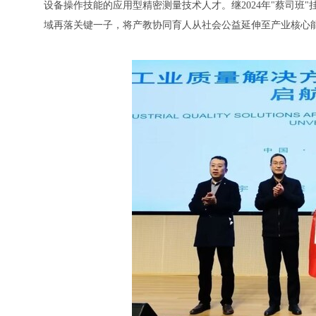
设备操作技能的应用型精密测量技术人才。继2024年"蔡司班
域再落关键一子，将产教协同育人从社会公益延伸至产业核心