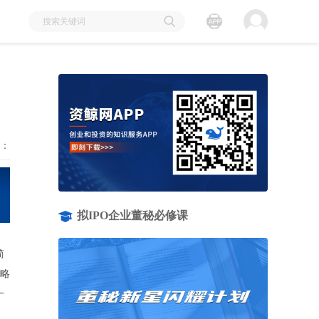
：
拟IPO企业董秘必修课
简
战略
一