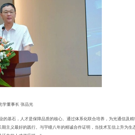
光学董事长 张品光
品质是制造业的基石，人才是保障品质的核心。通过体系化联合培养，为光通信及精
长期主义最好的践行。与宇瞳八年的精诚合作证明，当技术互信上升为生