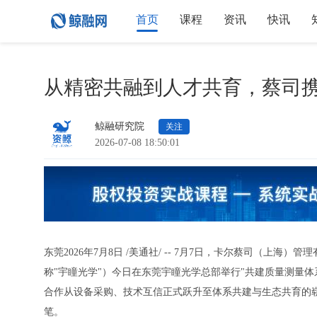
首页
课程
资讯
快讯
从精密共融到人才共育，蔡司
鲸融研究院
关注
2026-07-08 18:50:01
东莞
2026年7月8日
/美通社/ --
7月7日，
卡尔蔡司（上海）管理
称"宇瞳光学"）今日在东莞宇瞳光学总部举行"共建质量测量体
合作从设备采购、技术互信正式跃升至体系共建与生态共育的
笔。