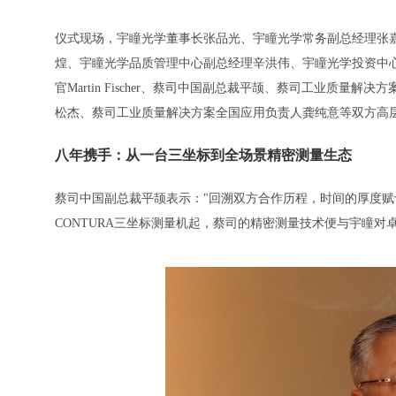
仪式现场，宇瞳光学董事长张品光、宇瞳光学常务副总经理张
煌、宇瞳光学品质管理中心副总经理辛洪伟、宇瞳光学投资中
官Martin Fischer、蔡司中国副总裁平颉、蔡司工业质
松杰、蔡司工业质量解决方案全国应用负责人龚纯意等双方高
八年携手：从一台三坐标到全场景精密测量生态
蔡司中国副总裁平颉表示："回溯双方合作历程，时间的厚度赋
CONTURA三坐标测量机起，蔡司的精密测量技术便与宇瞳