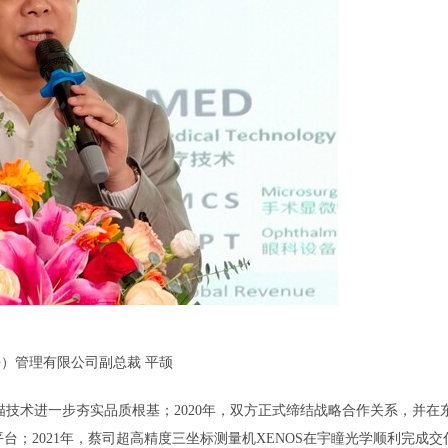
）管理有限公司副总裁 平颉
以断层扫描技术进一步夯实品质根基；2020年，双方正式缔结战略合作关系，并在
台；2021年，蔡司超高精度三坐标测量机XENOS在宇瞳光学顺利完成交