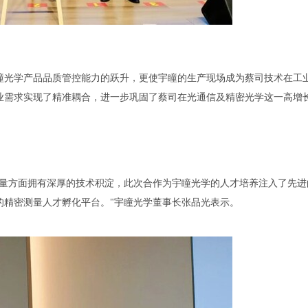
瞳光学产品品质管控能力的跃升，更使宇瞳的生产现场成为蔡司技术在工
业需求实现了精准耦合，进一步巩固了蔡司在光通信及精密光学这一高增
测量方面拥有深厚的技术积淀，此次合作为宇瞳光学的人才培养注入了先进
的精密测量人才孵化平台。"宇瞳光学董事长张品光表示。