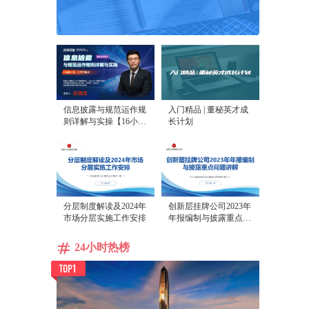
信息披露与规范运作规
入门精品 | 董秘英才成
则详解与实操【16小时
长计划
课程打包】
分层制度解读及2024年
创新层挂牌公司2023年
市场分层实施工作安排
年报编制与披露重点问
题讲解
24小时热榜