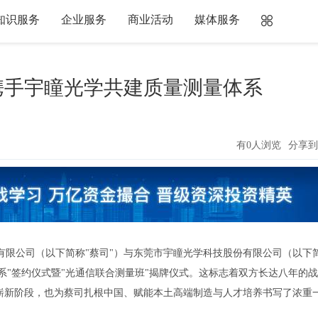
知识服务
企业服务
商业活动
媒体服务
携手宇瞳光学共建质量测量体系
有0人浏览
分享到
有限公司（以下简称"蔡司"）与东莞市宇瞳光学科技股份有限公司（以下
系"签约仪式暨"光通信联合测量班"揭牌仪式。这标志着双方长达八年的
崭新阶段，也为蔡司扎根中国、赋能本土高端制造与人才培养书写了浓重