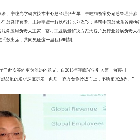
嘉豪、宇瞳光学研发技术中心总经理张占军、宇瞳精密常务副总经理张嘉
心副总经理蔡君、上饶宇瞳学校执行校长刘海飞；蔡司中国总裁兼首席执
量解决方案服务应用负责人王寅、蔡司工业质量解决方案大客户及行业发展负责人
层悉数出席，共同见证这一里程碑时刻。
予了此次签约更为深远的意义。自2018年宇瞳光学引入第一台蔡司
对卓越品质的追求深度绑定，此后，双方合作拾级而上，不断拓宽边界。"